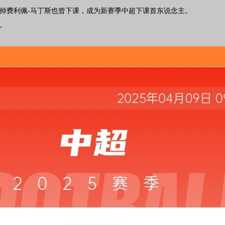
主帅费利佩-马丁斯也曾下课，成为新赛季中超下课首东说念主。
。
。