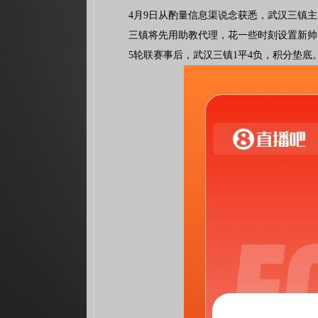
4月9日从酌量信息渠说念获悉，武汉三镇
三镇将先用助教代理，花一些时刻设置新帅
5轮联赛事后，武汉三镇1平4负，积分垫底