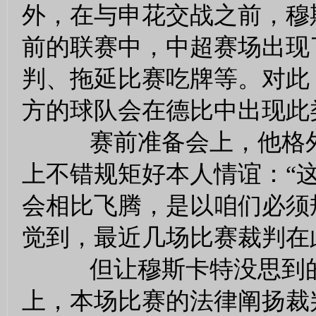
外，在与申花交战之前，穆
前的联赛中，中超赛场出现
判、拖延比赛吃牌等。对此
方的球队会在德比中出现此
赛前准备会上，他格外
上不错规矩好本人情谊：“
会相比飞腾，是以咱们必须
觉到，最近几场比赛裁判在
但让穆斯卡特没思到的
上，本场比赛的法律阐扬裁