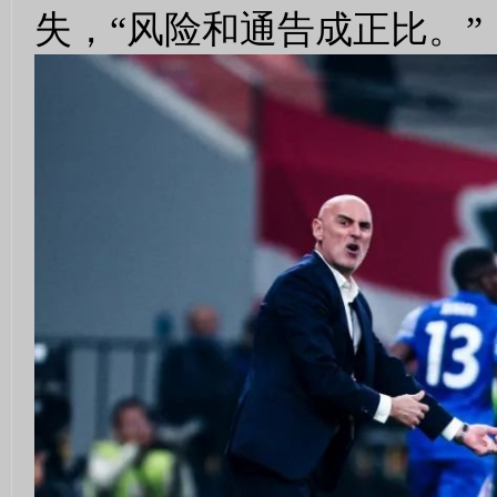
失，“风险和通告成正比。”