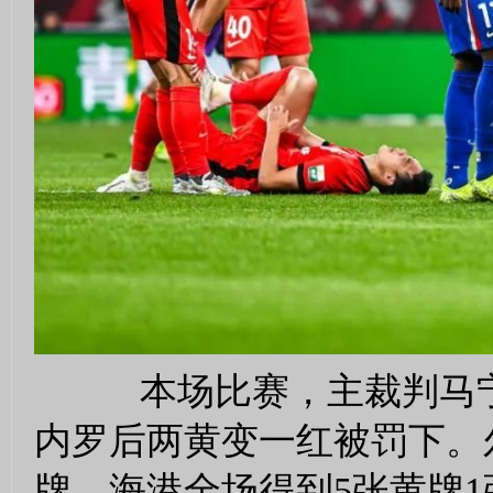
本场比赛，主裁判马宁共
内罗后两黄变一红被罚下。
牌，海港全场得到5张黄牌