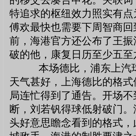
特追求的枢纽效力照实有点
傅欢最快也需要下周智商回
前，海港官方还公布了王振
破的他，康复日历至少五至
本场德比，浦东上汽球场
天气甚好，上海德比的格式
局连忙得到了通告。开场不
断，刘若钒得球低射破门。
头好意思瞻念看到的格式，