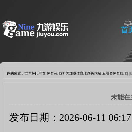
首
体
你的位置：
世界杯比球赛-体育买球站-美加墨体育球盘买球站-五联赛体育投球∏
未能在
发布日期：2026-06-11 06