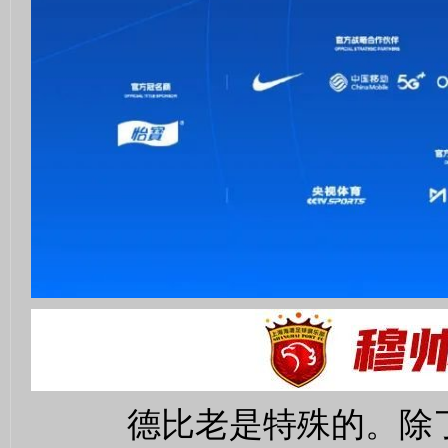
德比老是特殊的。除了